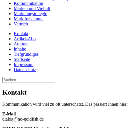
Kommunikation
Marken und Vielfalt
Marketingstrategie
Marktforschung
Vertrieb
Kontakt
Artikel-Abo
Autoren
Inhalte
Tiefgründiges
Startseite
Impressum
Datenschutz
Suchen
nach:
Kontakt
Kommunikation wird viel zu oft unterschätzt. Das passiert Ihnen hier
E-Mail
dialog@no-goldfish.de