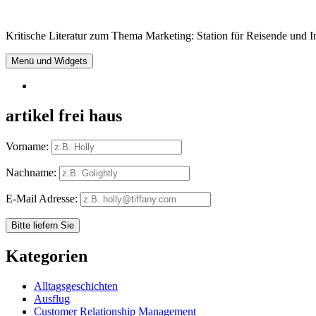
Springe
zum
Kritische Literatur zum Thema Marketing: Station für Reisende und In
Inhalt
Menü und Widgets
RSS
artikel frei haus
Vorname:
Nachname:
E-Mail Adresse:
Kategorien
Alltagsgeschichten
Ausflug
Customer Relationship Management