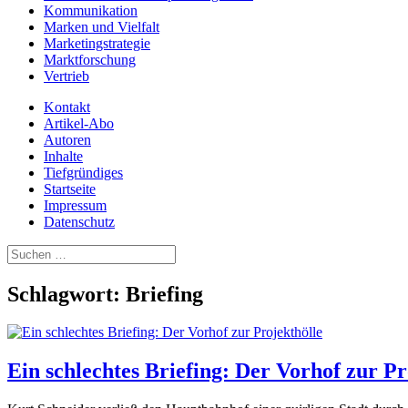
Kommunikation
Marken und Vielfalt
Marketingstrategie
Marktforschung
Vertrieb
Kontakt
Artikel-Abo
Autoren
Inhalte
Tiefgründiges
Startseite
Impressum
Datenschutz
Suchen
nach:
Schlagwort:
Briefing
Ein schlechtes Briefing: Der Vorhof zur Pr