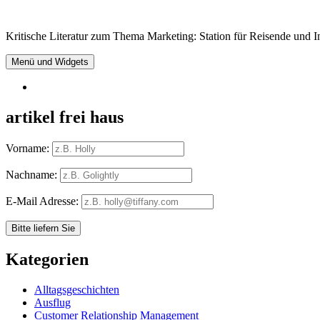
Springe
zum
Kritische Literatur zum Thema Marketing: Station für Reisende und In
Inhalt
Menü und Widgets
RSS
artikel frei haus
Vorname:
Nachname:
E-Mail Adresse:
Kategorien
Alltagsgeschichten
Ausflug
Customer Relationship Management