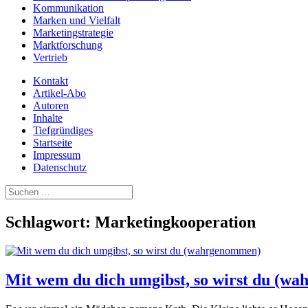
Kommunikation
Marken und Vielfalt
Marketingstrategie
Marktforschung
Vertrieb
Kontakt
Artikel-Abo
Autoren
Inhalte
Tiefgründiges
Startseite
Impressum
Datenschutz
Suchen
nach:
Schlagwort:
Marketingkooperation
Mit wem du dich umgibst, so wirst du (w