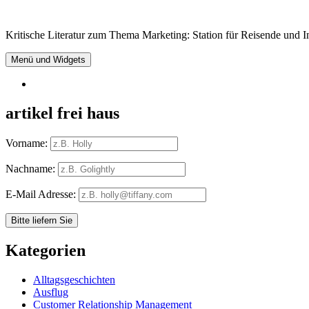
Springe
zum
Kritische Literatur zum Thema Marketing: Station für Reisende und In
Inhalt
Menü und Widgets
RSS
artikel frei haus
Vorname:
Nachname:
E-Mail Adresse:
Kategorien
Alltagsgeschichten
Ausflug
Customer Relationship Management