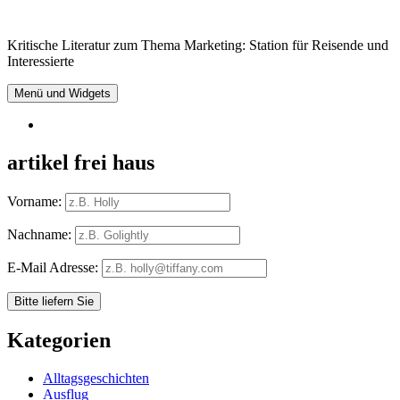
Springe
zum
Kritische Literatur zum Thema Marketing: Station für Reisende und
Inhalt
Interessierte
Menü und Widgets
RSS
artikel frei haus
Vorname:
Nachname:
E-Mail Adresse:
Kategorien
Alltagsgeschichten
Ausflug