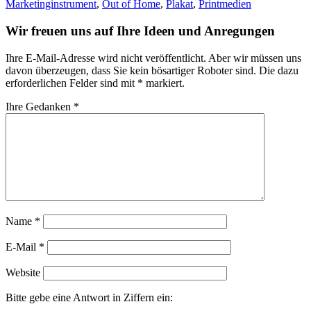
Marketinginstrument
,
Out of Home
,
Plakat
,
Printmedien
Wir freuen uns auf Ihre Ideen und Anregungen
Ihre E-Mail-Adresse wird nicht veröffentlicht. Aber wir müssen uns
davon überzeugen, dass Sie kein bösartiger Roboter sind.
Die dazu
erforderlichen Felder sind mit
*
markiert.
Ihre Gedanken
*
Name
*
E-Mail
*
Website
Bitte gebe eine Antwort in Ziffern ein: