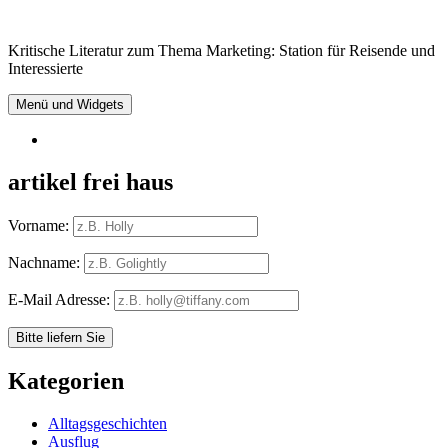
Springe
zum
Kritische Literatur zum Thema Marketing: Station für Reisende und
Inhalt
Interessierte
Menü und Widgets
RSS
artikel frei haus
Vorname:
Nachname:
E-Mail Adresse:
Kategorien
Alltagsgeschichten
Ausflug