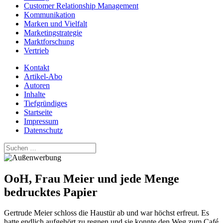
Customer Relationship Management
Kommunikation
Marken und Vielfalt
Marketingstrategie
Marktforschung
Vertrieb
Kontakt
Artikel-Abo
Autoren
Inhalte
Tiefgründiges
Startseite
Impressum
Datenschutz
Suchen
nach:
OoH, Frau Meier und jede Menge
bedrucktes Papier
Gertrude Meier schloss die Haustür ab und war höchst erfreut. Es
hatte endlich aufgehört zu regnen und sie konnte den Weg zum Café