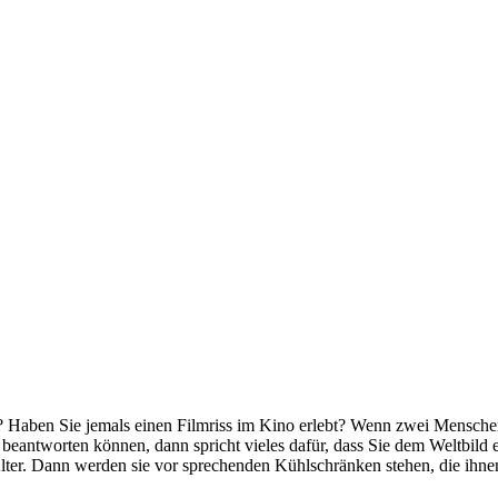
 Haben Sie jemals einen Filmriss im Kino erlebt? Wenn zwei Menschen 
beantworten können, dann spricht vieles dafür, dass Sie dem Weltbild e
lter.
Dann werden sie vor sprechenden Kühlschränken stehen, die ihnen 