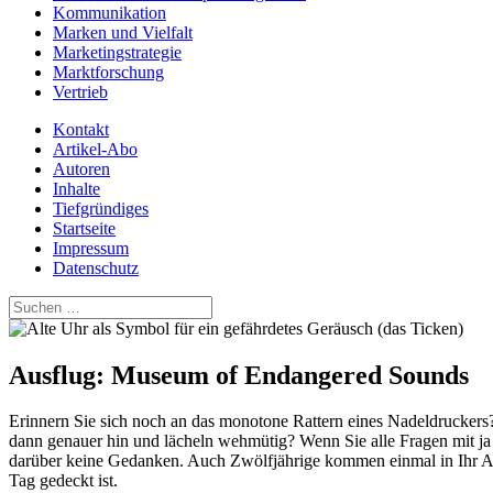
Kommunikation
Marken und Vielfalt
Marketingstrategie
Marktforschung
Vertrieb
Kontakt
Artikel-Abo
Autoren
Inhalte
Tiefgründiges
Startseite
Impressum
Datenschutz
Suchen
nach:
Ausflug: Museum of Endangered Sounds
Erinnern Sie sich noch an das monotone Rattern eines Nadeldruckers?
dann genauer hin und lächeln wehmütig? Wenn Sie alle Fragen mit ja 
darüber keine Gedanken. Auch Zwölfjährige kommen einmal in Ihr A
Tag gedeckt ist.