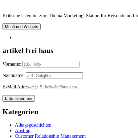
Springe
zum
Kritische Literatur zum Thema Marketing: Station für Reisende und In
Inhalt
Menü und Widgets
RSS
artikel frei haus
Vorname:
Nachname:
E-Mail Adresse:
Kategorien
Alltagsgeschichten
Ausflug
Customer Relationship Management