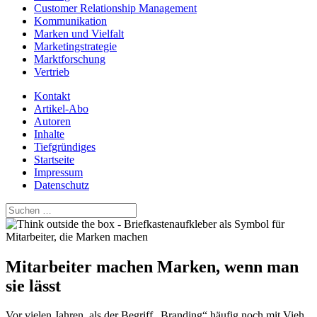
Customer Relationship Management
Kommunikation
Marken und Vielfalt
Marketingstrategie
Marktforschung
Vertrieb
Kontakt
Artikel-Abo
Autoren
Inhalte
Tiefgründiges
Startseite
Impressum
Datenschutz
Suchen
nach:
Mitarbeiter machen Marken, wenn man
sie lässt
Vor vielen Jahren, als der Begriff „Branding“ häufig noch mit Vieh