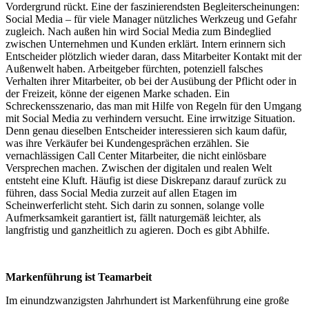
Vordergrund rückt. Eine der faszinierendsten Begleiterscheinungen:
Social Media – für viele Manager nützliches Werkzeug und Gefahr
zugleich. Nach außen hin wird Social Media zum Bindeglied
zwischen Unternehmen und Kunden erklärt. Intern erinnern sich
Entscheider plötzlich wieder daran, dass Mitarbeiter Kontakt mit der
Außenwelt haben. Arbeitgeber fürchten, potenziell falsches
Verhalten ihrer Mitarbeiter, ob bei der Ausübung der Pflicht oder in
der Freizeit, könne der eigenen Marke schaden. Ein
Schreckensszenario, das man mit Hilfe von Regeln für den Umgang
mit Social Media zu verhindern versucht. Eine irrwitzige Situation.
Denn genau dieselben Entscheider interessieren sich kaum dafür,
was ihre Verkäufer bei Kundengesprächen erzählen. Sie
vernachlässigen Call Center Mitarbeiter, die nicht einlösbare
Versprechen machen. Zwischen der digitalen und realen Welt
entsteht eine Kluft. Häufig ist diese Diskrepanz darauf zurück zu
führen, dass Social Media zurzeit auf allen Etagen im
Scheinwerferlicht steht. Sich darin zu sonnen, solange volle
Aufmerksamkeit garantiert ist, fällt naturgemäß leichter, als
langfristig und ganzheitlich zu agieren. Doch es gibt Abhilfe.
Markenführung ist Teamarbeit
Im einundzwanzigsten Jahrhundert ist Markenführung eine große