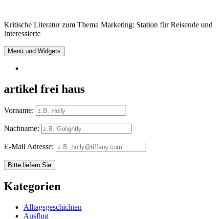
Springe
zum
Kritische Literatur zum Thema Marketing: Station für Reisende und
Inhalt
Interessierte
Menü und Widgets
RSS
artikel frei haus
Vorname:
Nachname:
E-Mail Adresse:
Kategorien
Alltagsgeschichten
Ausflug