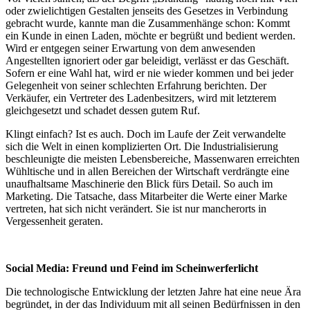
oder zwielichtigen Gestalten jenseits des Gesetzes in Verbindung
gebracht wurde, kannte man die Zusammenhänge schon: Kommt
ein Kunde in einen Laden, möchte er begrüßt und bedient werden.
Wird er entgegen seiner Erwartung von dem anwesenden
Angestellten ignoriert oder gar beleidigt, verlässt er das Geschäft.
Sofern er eine Wahl hat, wird er nie wieder kommen und bei jeder
Gelegenheit von seiner schlechten Erfahrung berichten.
Der
Verkäufer, ein Vertreter des Ladenbesitzers, wird mit letzterem
gleichgesetzt und schadet dessen gutem Ruf.
Klingt einfach? Ist es auch. Doch im Laufe der Zeit verwandelte
sich die Welt in einen komplizierten Ort. Die Industrialisierung
beschleunigte die meisten Lebensbereiche, Massenwaren erreichten
Wühltische und in allen Bereichen der Wirtschaft verdrängte eine
unaufhaltsame Maschinerie den Blick fürs Detail. So auch im
Marketing. Die Tatsache, dass Mitarbeiter die Werte einer Marke
vertreten, hat sich nicht verändert. Sie ist nur mancherorts in
Vergessenheit geraten.
Social Media: Freund und Feind im Scheinwerferlicht
Die technologische Entwicklung der letzten Jahre hat eine neue Ära
begründet, in der das Individuum mit all seinen Bedürfnissen in den