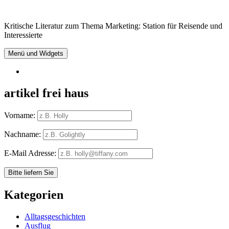
Springe
zum
Kritische Literatur zum Thema Marketing: Station für Reisende und
Inhalt
Interessierte
Menü und Widgets
RSS
artikel frei haus
Vorname:
Nachname:
E-Mail Adresse:
Kategorien
Alltagsgeschichten
Ausflug