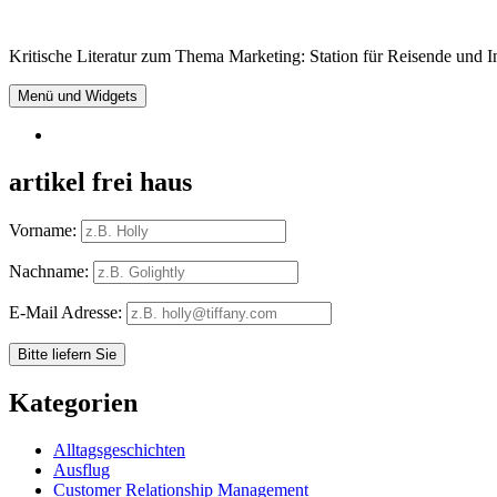
Springe
zum
Kritische Literatur zum Thema Marketing: Station für Reisende und In
Inhalt
Menü und Widgets
RSS
artikel frei haus
Vorname:
Nachname:
E-Mail Adresse:
Kategorien
Alltagsgeschichten
Ausflug
Customer Relationship Management