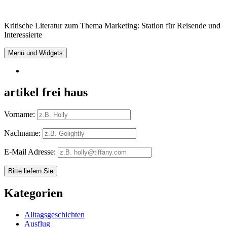
Springe
zum
Kritische Literatur zum Thema Marketing: Station für Reisende und
Inhalt
Interessierte
Menü und Widgets
RSS
artikel frei haus
Vorname:
Nachname:
E-Mail Adresse:
Kategorien
Alltagsgeschichten
Ausflug