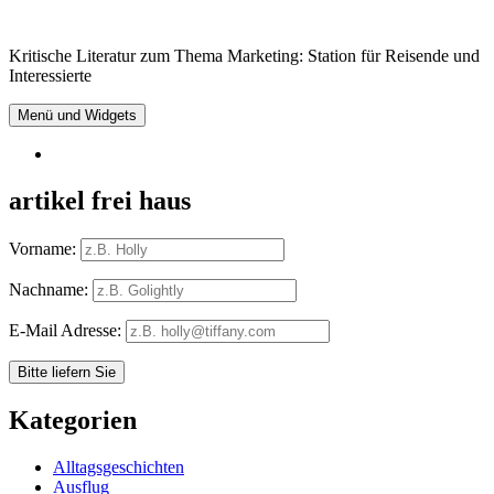
Springe
zum
Kritische Literatur zum Thema Marketing: Station für Reisende und
Inhalt
Interessierte
Menü und Widgets
RSS
artikel frei haus
Vorname:
Nachname:
E-Mail Adresse:
Kategorien
Alltagsgeschichten
Ausflug