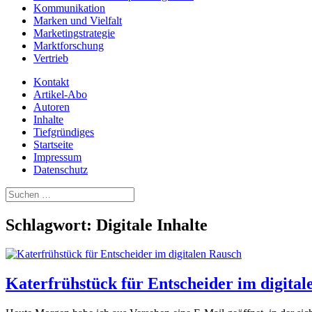
Kommunikation
Marken und Vielfalt
Marketingstrategie
Marktforschung
Vertrieb
Kontakt
Artikel-Abo
Autoren
Inhalte
Tiefgründiges
Startseite
Impressum
Datenschutz
Suchen
nach:
Schlagwort:
Digitale Inhalte
Katerfrühstück für Entscheider im digita