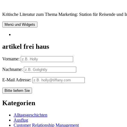
Springe
zum
Kritische Literatur zum Thema Marketing: Station für Reisende und In
Inhalt
Menü und Widgets
RSS
artikel frei haus
Vorname:
Nachname:
E-Mail Adresse:
Kategorien
Alltagsgeschichten
Ausflug
Customer Relationship Management