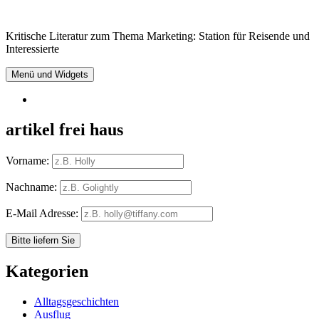
Springe
zum
Kritische Literatur zum Thema Marketing: Station für Reisende und
Inhalt
Interessierte
Menü und Widgets
RSS
artikel frei haus
Vorname:
Nachname:
E-Mail Adresse:
Kategorien
Alltagsgeschichten
Ausflug