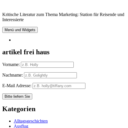
Springe
zum
Kritische Literatur zum Thema Marketing: Station für Reisende und
Inhalt
Interessierte
Menü und Widgets
RSS
artikel frei haus
Vorname:
Nachname:
E-Mail Adresse:
Kategorien
Alltagsgeschichten
Ausflug