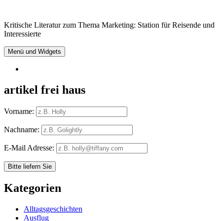
Springe
zum
Kritische Literatur zum Thema Marketing: Station für Reisende und
Inhalt
Interessierte
Menü und Widgets
RSS
artikel frei haus
Vorname:
Nachname:
E-Mail Adresse:
Kategorien
Alltagsgeschichten
Ausflug