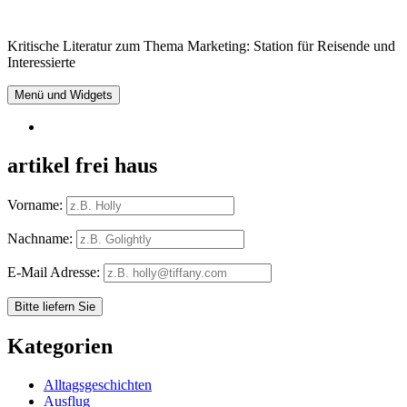
Springe
zum
Kritische Literatur zum Thema Marketing: Station für Reisende und
Inhalt
Interessierte
Menü und Widgets
RSS
artikel frei haus
Vorname:
Nachname:
E-Mail Adresse:
Kategorien
Alltagsgeschichten
Ausflug