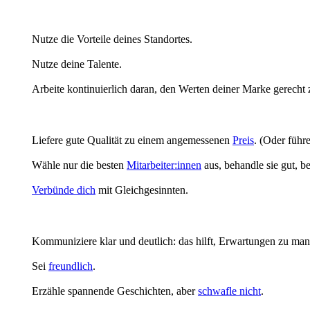
Nutze die Vorteile deines Standortes.
Nutze deine Talente.
Arbeite kontinuierlich daran, den Werten deiner Marke gerecht
Liefere gute Qualität zu einem angemessenen
Preis
. (Oder führe
Wähle nur die besten
Mitarbeiter:innen
aus, behandle sie gut, b
Verbünde dich
mit Gleichgesinnten.
Kommuniziere klar und deutlich: das hilft, Erwartungen zu m
Sei
freundlich
.
Erzähle spannende Geschichten, aber
schwafle nicht
.