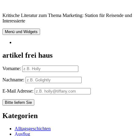
Springe
zum
Kritische Literatur zum Thema Marketing: Station für Reisende und
Inhalt
Interessierte
Menü und Widgets
RSS
artikel frei haus
Vorname:
Nachname:
E-Mail Adresse:
Kategorien
Alltagsgeschichten
Ausflug