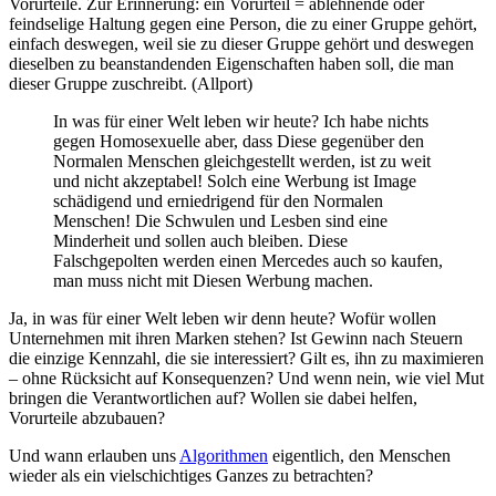
Vorurteile. Zur Erinnerung: ein Vorurteil = ablehnende oder
feindselige Haltung gegen eine Person, die zu einer Gruppe gehört,
einfach deswegen, weil sie zu dieser Gruppe gehört und deswegen
dieselben zu beanstandenden Eigenschaften haben soll, die man
dieser Gruppe zuschreibt. (Allport)
In was für einer Welt leben wir heute? Ich habe nichts
gegen Homosexuelle aber, dass Diese gegenüber den
Normalen Menschen gleichgestellt werden, ist zu weit
und nicht akzeptabel! Solch eine Werbung ist Image
schädigend und erniedrigend für den Normalen
Menschen! Die Schwulen und Lesben sind eine
Minderheit und sollen auch bleiben. Diese
Falschgepolten werden einen Mercedes auch so kaufen,
man muss nicht mit Diesen Werbung machen.
Ja, in was für einer Welt leben wir denn heute? Wofür wollen
Unternehmen mit ihren Marken stehen? Ist Gewinn nach Steuern
die einzige Kennzahl, die sie interessiert? Gilt es, ihn zu maximieren
– ohne Rücksicht auf Konsequenzen? Und wenn nein, wie viel Mut
bringen die Verantwortlichen auf? Wollen sie dabei helfen,
Vorurteile abzubauen?
Und wann erlauben uns
Algorithmen
eigentlich, den Menschen
wieder als ein vielschichtiges Ganzes zu betrachten?