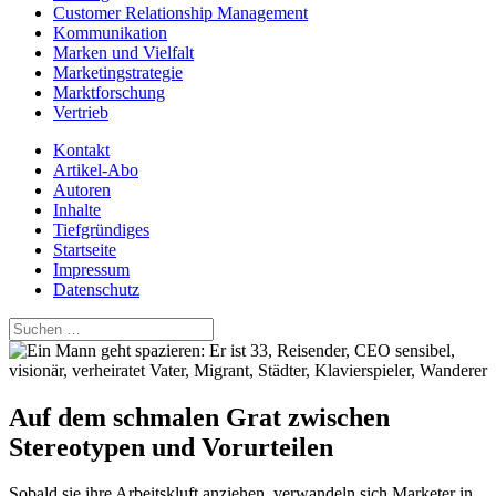
Customer Relationship Management
Kommunikation
Marken und Vielfalt
Marketingstrategie
Marktforschung
Vertrieb
Kontakt
Artikel-Abo
Autoren
Inhalte
Tiefgründiges
Startseite
Impressum
Datenschutz
Suchen
nach:
Auf dem schmalen Grat zwischen
Stereotypen und Vorurteilen
Sobald sie ihre Arbeitskluft anziehen, verwandeln sich Marketer in