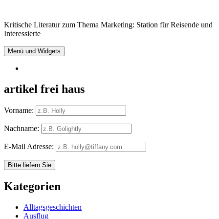
Springe
zum
Kritische Literatur zum Thema Marketing: Station für Reisende und
Inhalt
Interessierte
Menü und Widgets
RSS
artikel frei haus
Vorname:
Nachname:
E-Mail Adresse:
Kategorien
Alltagsgeschichten
Ausflug