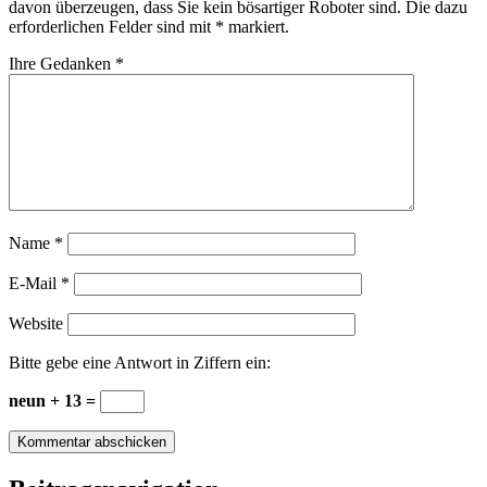
davon überzeugen, dass Sie kein bösartiger Roboter sind.
Die dazu
erforderlichen Felder sind mit
*
markiert.
Ihre Gedanken
*
Name
*
E-Mail
*
Website
Bitte gebe eine Antwort in Ziffern ein:
neun + 13 =