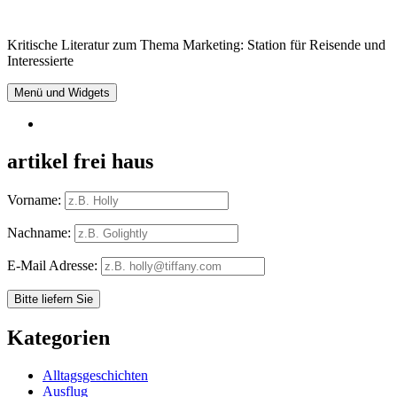
Springe
zum
Kritische Literatur zum Thema Marketing: Station für Reisende und
Inhalt
Interessierte
Menü und Widgets
RSS
artikel frei haus
Vorname:
Nachname:
E-Mail Adresse:
Kategorien
Alltagsgeschichten
Ausflug