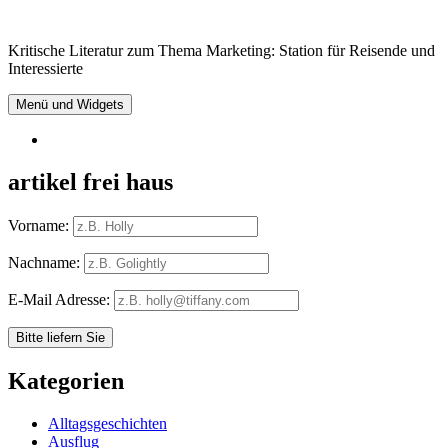
Springe
zum
Kritische Literatur zum Thema Marketing: Station für Reisende und
Inhalt
Interessierte
Menü und Widgets
RSS
artikel frei haus
Vorname:
Nachname:
E-Mail Adresse:
Kategorien
Alltagsgeschichten
Ausflug