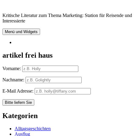
Springe
zum
Kritische Literatur zum Thema Marketing: Station für Reisende und
Inhalt
Interessierte
Menü und Widgets
RSS
artikel frei haus
Vorname:
Nachname:
E-Mail Adresse:
Kategorien
Alltagsgeschichten
Ausflug