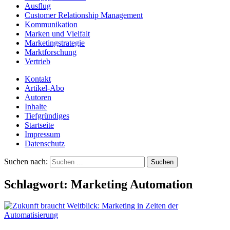
Ausflug
Customer Relationship Management
Kommunikation
Marken und Vielfalt
Marketingstrategie
Marktforschung
Vertrieb
Kontakt
Artikel-Abo
Autoren
Inhalte
Tiefgründiges
Startseite
Impressum
Datenschutz
Suchen nach:
Schlagwort:
Marketing Automation