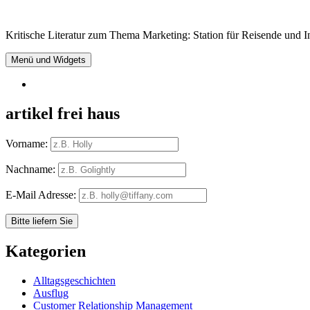
Springe
zum
Kritische Literatur zum Thema Marketing: Station für Reisende und In
Inhalt
Menü und Widgets
RSS
artikel frei haus
Vorname:
Nachname:
E-Mail Adresse:
Kategorien
Alltagsgeschichten
Ausflug
Customer Relationship Management