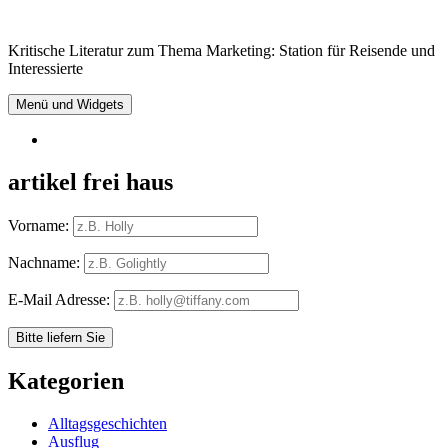
Springe
zum
Kritische Literatur zum Thema Marketing: Station für Reisende und
Inhalt
Interessierte
Menü und Widgets
RSS
artikel frei haus
Vorname:
Nachname:
E-Mail Adresse:
Kategorien
Alltagsgeschichten
Ausflug