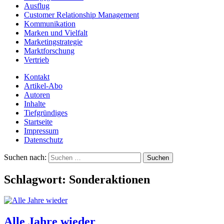
Ausflug
Customer Relationship Management
Kommunikation
Marken und Vielfalt
Marketingstrategie
Marktforschung
Vertrieb
Kontakt
Artikel-Abo
Autoren
Inhalte
Tiefgründiges
Startseite
Impressum
Datenschutz
Suchen nach:
Schlagwort:
Sonderaktionen
Alle Jahre wieder