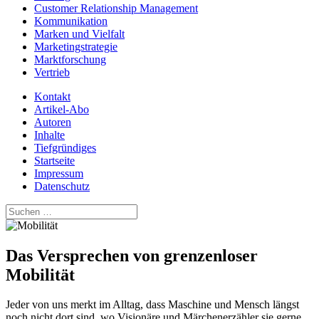
Customer Relationship Management
Kommunikation
Marken und Vielfalt
Marketingstrategie
Marktforschung
Vertrieb
Kontakt
Artikel-Abo
Autoren
Inhalte
Tiefgründiges
Startseite
Impressum
Datenschutz
Suchen
nach:
Das Versprechen von grenzenloser
Mobilität
Jeder von uns merkt im Alltag, dass Maschine und Mensch längst
noch nicht dort sind, wo Visionäre und Märchenerzähler sie gerne