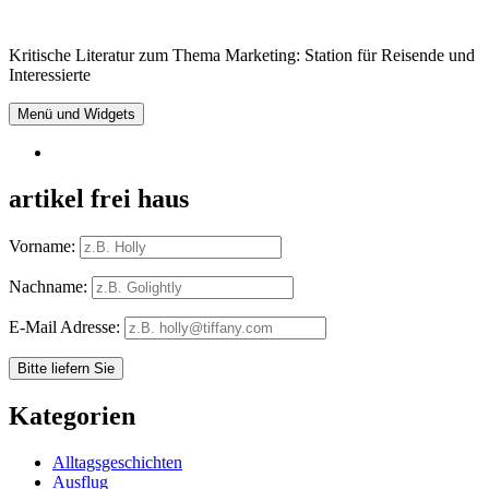
Springe
zum
Kritische Literatur zum Thema Marketing: Station für Reisende und
Inhalt
Interessierte
Menü und Widgets
RSS
artikel frei haus
Vorname:
Nachname:
E-Mail Adresse:
Kategorien
Alltagsgeschichten
Ausflug