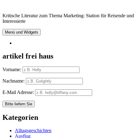
Springe
zum
Kritische Literatur zum Thema Marketing: Station für Reisende und
Inhalt
Interessierte
Menü und Widgets
RSS
artikel frei haus
Vorname:
Nachname:
E-Mail Adresse:
Kategorien
Alltagsgeschichten
Ausflug