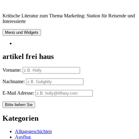
Springe
zum
Kritische Literatur zum Thema Marketing: Station für Reisende und
Inhalt
Interessierte
Menü und Widgets
RSS
artikel frei haus
Vorname:
Nachname:
E-Mail Adresse:
Kategorien
Alltagsgeschichten
Ausflug