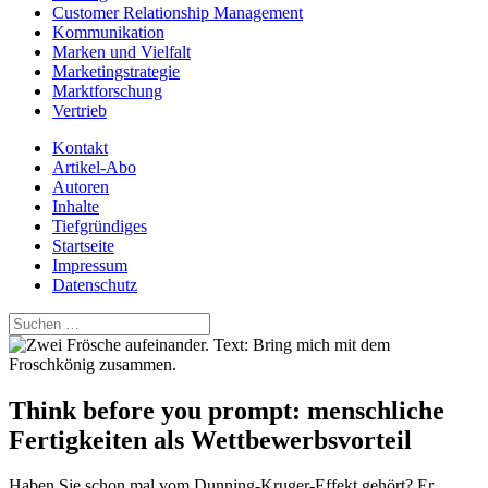
Customer Relationship Management
Kommunikation
Marken und Vielfalt
Marketingstrategie
Marktforschung
Vertrieb
Kontakt
Artikel-Abo
Autoren
Inhalte
Tiefgründiges
Startseite
Impressum
Datenschutz
Suchen
nach:
Think before you prompt: menschliche
Fertigkeiten als Wettbewerbsvorteil
Haben Sie schon mal vom Dunning-Kruger-Effekt gehört? Er