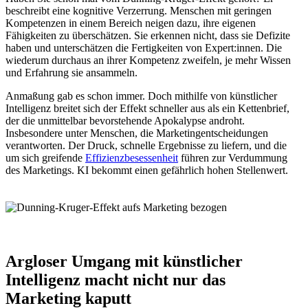
beschreibt eine kognitive Verzerrung. Menschen mit geringen
Kompetenzen in einem Bereich neigen dazu, ihre eigenen
Fähigkeiten zu überschätzen. Sie erkennen nicht, dass sie Defizite
haben und unterschätzen die Fertigkeiten von Expert:innen. Die
wiederum durchaus an ihrer Kompetenz zweifeln, je mehr Wissen
und Erfahrung sie ansammeln.
Anmaßung gab es schon immer. Doch mithilfe von künstlicher
Intelligenz breitet sich der Effekt schneller aus als ein Kettenbrief,
der die unmittelbar bevorstehende Apo­ka­lyp­se androht.
Insbesondere unter Menschen, die Marketingentscheidungen
verantworten. Der Druck, schnelle Ergebnisse zu liefern, und die
um sich greifende
Effizienzbesessenheit
führen zur Verdummung
des Marketings. KI bekommt einen gefährlich hohen Stellenwert.
Argloser Umgang mit künstlicher
Intelligenz macht nicht nur das
Marketing kaputt