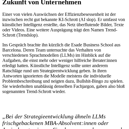
Zukunft von Unternehmen
Einer von vielen Auswüchsen der Effizienzbesessenheit ist der
inzwischen recht gut bekannte KI-Schrott (AI slop). Er umfasst von
künstlicher Intelligenz erstellte, das Netz überflutende Bilder, Texte
oder Videos. Eine weitere Ausprägung trägt den Namen Trend-
Schrott (Trendslop).
Ins Gespräch brachte ihn kürzlich die Esade Business School aus
Barcelona. Deren Team untersuchte das Verhalten von
verschiedenen Sprachmodellen (LLMs) im Hinblick auf die
Aufgaben, die einst mehr oder weniger hilfreiche Berater:innen
erledigt hatten. Künstliche Intelligenz sollte unter anderem
Ratschläge rund um Strategieentwicklung geben. In ihren
Antworten ignorierten die Modelle meistens die individuelle
Problembeschreibung und neigten dazu, Bullshit-Bingo zu spielen.
Sie wiederholten unablässig denselben Fachjargon, gaben also bloß
sogenannten Trend-Schrott wieder.
„Bei der Strategieentwicklung ähneln LLMs
frischgebackenen MBA-Absolvent:innen oder