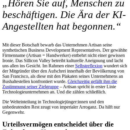
„Hören Sie auf, Menschen zu
beschäftigen. Die Ära der KI-
Angestellten hat begonnen.“
Mit dieser Botschaft bewarb das Unternehmen Artisan seine
synthetischen Business Development Representatives. Der gewählte
Firmenname (Artisan = Handwerker) entbehrt nicht einer gewissen
Ironie. Das Sillicon Valley betreibt kulturelle Aneignung und lacht
uns allen ins Gesicht. Im Rahmen einer
Selbstreflexion
wundert sich
der Mitgründer über den Aufschrei innerhalb der Bevölkerung von
San Francisco, als diese mit den Plakaten seines Unternehmens an
Bushaltestellen konfrontiert wurde.
Gleichzeitig gefällt ihm die
Zustimmung seiner Zielgruppe
– Artisan spricht in erster Linie
Technologieunternehmen an. Und die zählen schließlich.
Die Welteinteilung in Technologiejünger:innen und den
unbedeutenden Rest zeugt von imperialer Arroganz. Da hilft nur
Gegenwehr.
Urteilsvermögen entscheidet über die