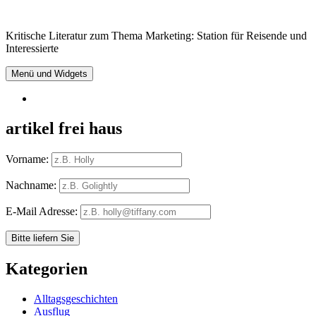
Springe
zum
Kritische Literatur zum Thema Marketing: Station für Reisende und
Inhalt
Interessierte
Menü und Widgets
RSS
artikel frei haus
Vorname:
Nachname:
E-Mail Adresse:
Kategorien
Alltagsgeschichten
Ausflug