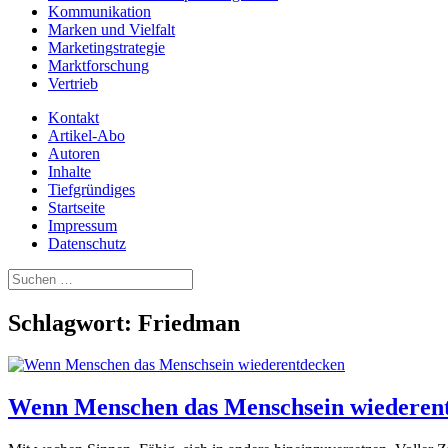
Kommunikation
Marken und Vielfalt
Marketingstrategie
Marktforschung
Vertrieb
Kontakt
Artikel-Abo
Autoren
Inhalte
Tiefgründiges
Startseite
Impressum
Datenschutz
Suchen
nach:
Schlagwort:
Friedman
Wenn Menschen das Menschsein wiederen