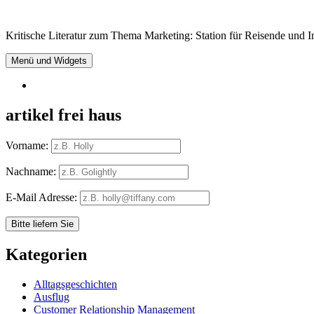
Springe
zum
Kritische Literatur zum Thema Marketing: Station für Reisende und In
Inhalt
Menü und Widgets
RSS
artikel frei haus
Vorname:
Nachname:
E-Mail Adresse:
Kategorien
Alltagsgeschichten
Ausflug
Customer Relationship Management