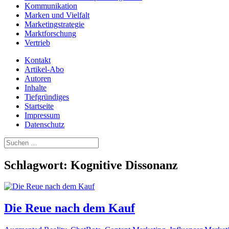
Kommunikation
Marken und Vielfalt
Marketingstrategie
Marktforschung
Vertrieb
Kontakt
Artikel-Abo
Autoren
Inhalte
Tiefgründiges
Startseite
Impressum
Datenschutz
Suchen
nach:
Schlagwort:
Kognitive Dissonanz
Die Reue nach dem Kauf