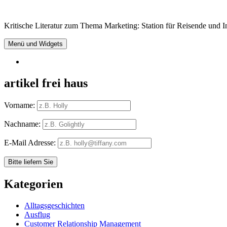
Springe
zum
Kritische Literatur zum Thema Marketing: Station für Reisende und In
Inhalt
Menü und Widgets
RSS
artikel frei haus
Vorname:
Nachname:
E-Mail Adresse:
Kategorien
Alltagsgeschichten
Ausflug
Customer Relationship Management