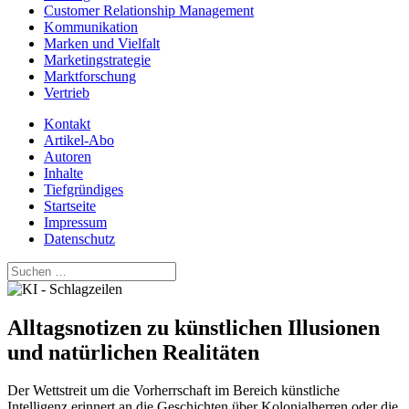
Customer Relationship Management
Kommunikation
Marken und Vielfalt
Marketingstrategie
Marktforschung
Vertrieb
Kontakt
Artikel-Abo
Autoren
Inhalte
Tiefgründiges
Startseite
Impressum
Datenschutz
Suchen
nach:
Alltagsnotizen zu künstlichen Illusionen
und natürlichen Realitäten
Der Wettstreit um die Vorherrschaft im Bereich künstliche
Intelligenz erinnert an die Geschichten über Kolonialherren oder die