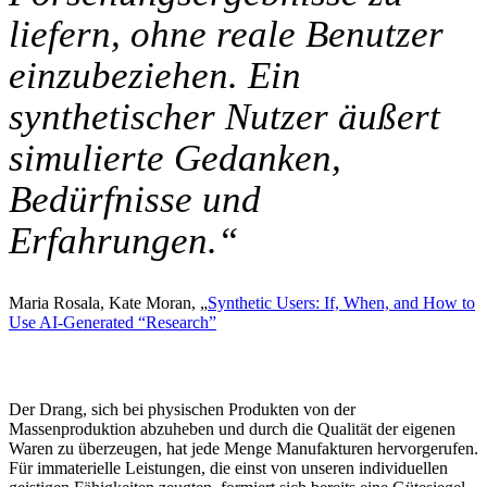
liefern, ohne reale Benutzer
einzubeziehen. Ein
synthetischer Nutzer äußert
simulierte Gedanken,
Bedürfnisse und
Erfahrungen.“
Maria Rosala, Kate Moran, „
Synthetic Users: If, When, and How to
Use AI-Generated “Research”
Der Drang, sich bei physischen Produkten von der
Massenproduktion abzuheben und durch die Qualität der eigenen
Waren zu überzeugen, hat jede Menge Manufakturen hervorgerufen.
Für immaterielle Leistungen, die einst von unseren individuellen