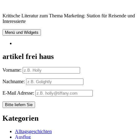
Springe
zum
Kritische Literatur zum Thema Marketing: Station für Reisende und
Inhalt
Interessierte
Menü und Widgets
RSS
artikel frei haus
Vorname:
Nachname:
E-Mail Adresse:
Kategorien
Alltagsgeschichten
Ausflug