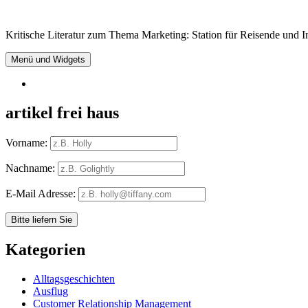
Springe
zum
Kritische Literatur zum Thema Marketing: Station für Reisende und In
Inhalt
Menü und Widgets
RSS
artikel frei haus
Vorname:
Nachname:
E-Mail Adresse:
Kategorien
Alltagsgeschichten
Ausflug
Customer Relationship Management