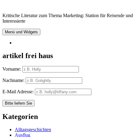
Springe
zum
Kritische Literatur zum Thema Marketing: Station für Reisende und
Inhalt
Interessierte
Menü und Widgets
RSS
artikel frei haus
Vorname:
Nachname:
E-Mail Adresse:
Kategorien
Alltagsgeschichten
Ausflug