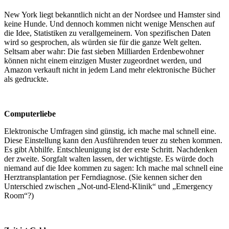
New York liegt bekanntlich nicht an der Nordsee und Hamster sind
keine Hunde. Und dennoch kommen nicht wenige Menschen auf
die Idee, Statistiken zu verallgemeinern. Von spezifischen Daten
wird so gesprochen, als würden sie für die ganze Welt gelten.
Seltsam aber wahr: Die fast sieben Milliarden Erdenbewohner
können nicht einem einzigen Muster zugeordnet werden, und
Amazon verkauft nicht in jedem Land mehr elektronische Bücher
als gedruckte.
Computerliebe
Elektronische Umfragen sind günstig, ich mache mal schnell eine.
Diese Einstellung kann den Ausführenden teuer zu stehen kommen.
Es gibt Abhilfe. Entschleunigung ist der erste Schritt. Nachdenken
der zweite. Sorgfalt walten lassen, der wichtigste. Es würde doch
niemand auf die Idee kommen zu sagen: Ich mache mal schnell eine
Herztransplantation per Ferndiagnose. (Sie kennen sicher den
Unterschied zwischen „Not-und-Elend-Klinik“ und „Emergency
Room“?)