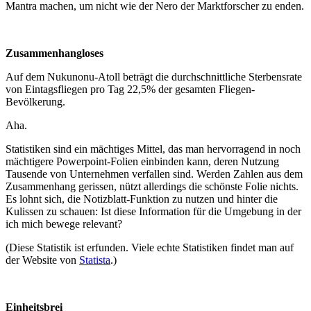
Mantra machen, um nicht wie der Nero der Marktforscher zu enden.
Zusammenhangloses
Auf dem Nukunonu-Atoll beträgt die durchschnittliche Sterbensrate
von Eintagsfliegen pro Tag 22,5% der gesamten Fliegen-
Bevölkerung.
Aha.
Statistiken sind ein mächtiges Mittel, das man hervorragend in noch
mächtigere Powerpoint-Folien einbinden kann, deren Nutzung
Tausende von Unternehmen verfallen sind. Werden Zahlen aus dem
Zusammenhang gerissen, nützt allerdings die schönste Folie nichts.
Es lohnt sich, die Notizblatt-Funktion zu nutzen und hinter die
Kulissen zu schauen: Ist diese Information für die Umgebung in der
ich mich bewege relevant?
(Diese Statistik ist erfunden. Viele echte Statistiken findet man auf
der Website von
Statista
.)
Einheitsbrei