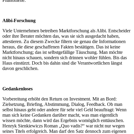
Phänomene.
Alibi-Forschung
Viele Unternehmen betreiben Marktforschung als Alibi. Entscheider
oder ihre Berater möchten das, was sie sich ausgedacht haben,
attestieren. Zu diesem Zwecke filtern sie genau die Informationen
heraus, die diese geschaffenen Fakten bestätigen. Das ist keine
Marktforschung; das ist selbstgefällige Täuschung. Man möchte
nicht hinaus schauen, sondern sich drinnen wohler fühlen. Bis das
Haus einstürzt. Doch bis dahin sind die Verantwortlichen längst
davon geschlichen.
Gedankenloses
Vorbereitung erhöht den Return on Investment. Mit an Bord:
Zielsetzung, Briefing, Abstimmung, Dialog, Feedback. Ob man
selbst hinaus geht oder andere für sehr viel Geld beauftragt: Wenn
man sich keine Gedanken darüber macht, was man eigentlich
wissen möchte, dann wird das Ergebnis womöglich enttäuschen.
Henryk Sienkiewiczs Roman „Quo vadis?“ war nicht nur wegen
seines Titels erfolgreich. Man darf den Satz dennoch zum eigenen