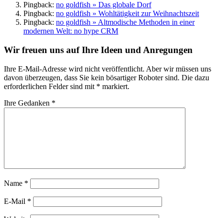
Pingback:
no goldfish » Das globale Dorf
Pingback:
no goldfish » Wohltätigkeit zur Weihnachtszeit
Pingback:
no goldfish » Altmodische Methoden in einer
modernen Welt: no hype CRM
Wir freuen uns auf Ihre Ideen und Anregungen
Ihre E-Mail-Adresse wird nicht veröffentlicht. Aber wir müssen uns
davon überzeugen, dass Sie kein bösartiger Roboter sind.
Die dazu
erforderlichen Felder sind mit
*
markiert.
Ihre Gedanken
*
Name
*
E-Mail
*