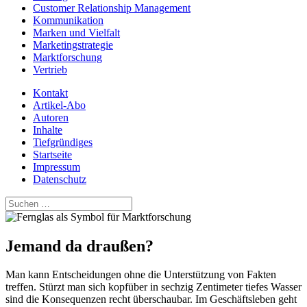
Customer Relationship Management
Kommunikation
Marken und Vielfalt
Marketingstrategie
Marktforschung
Vertrieb
Kontakt
Artikel-Abo
Autoren
Inhalte
Tiefgründiges
Startseite
Impressum
Datenschutz
Suchen
nach:
Jemand da draußen?
Man kann Entscheidungen ohne die Unterstützung von Fakten
treffen. Stürzt man sich kopfüber in sechzig Zentimeter tiefes Wasser
sind die Konsequenzen recht überschaubar. Im Geschäftsleben geht