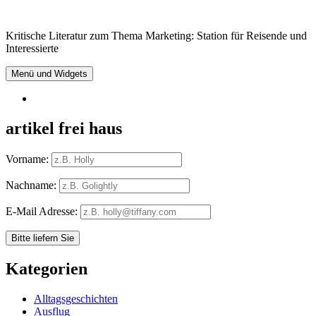
Springe
zum
Kritische Literatur zum Thema Marketing: Station für Reisende und
Inhalt
Interessierte
Menü und Widgets
RSS
artikel frei haus
Vorname:
Nachname:
E-Mail Adresse:
Kategorien
Alltagsgeschichten
Ausflug