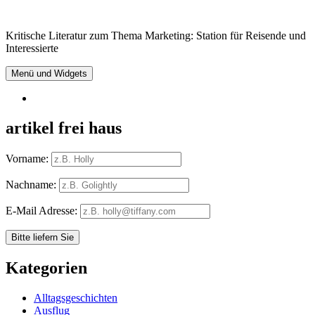
Springe
zum
Kritische Literatur zum Thema Marketing: Station für Reisende und
Inhalt
Interessierte
Menü und Widgets
RSS
artikel frei haus
Vorname:
Nachname:
E-Mail Adresse:
Kategorien
Alltagsgeschichten
Ausflug