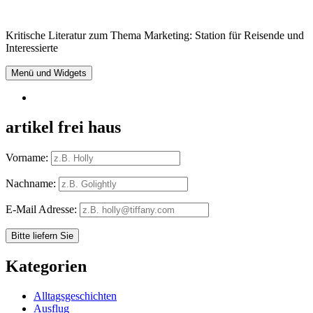
Springe
zum
Kritische Literatur zum Thema Marketing: Station für Reisende und
Inhalt
Interessierte
Menü und Widgets
RSS
artikel frei haus
Vorname:
Nachname:
E-Mail Adresse:
Kategorien
Alltagsgeschichten
Ausflug